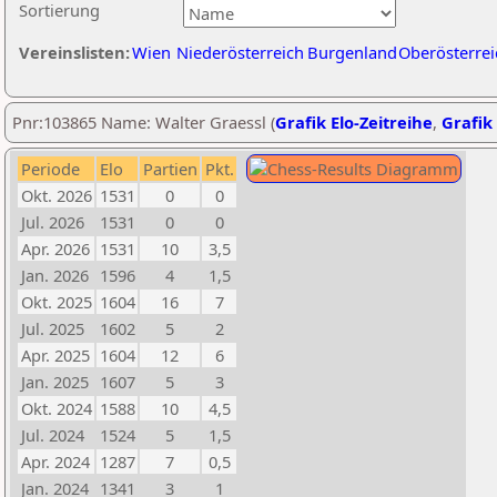
Sortierung
Vereinslisten:
Wien
Niederösterreich
Burgenland
Oberösterrei
Pnr:103865 Name: Walter Graessl (
Grafik Elo-Zeitreihe
,
Grafik 
Periode
Elo
Partien
Pkt.
Okt. 2026
1531
0
0
Jul. 2026
1531
0
0
Apr. 2026
1531
10
3,5
Jan. 2026
1596
4
1,5
Okt. 2025
1604
16
7
Jul. 2025
1602
5
2
Apr. 2025
1604
12
6
Jan. 2025
1607
5
3
Okt. 2024
1588
10
4,5
Jul. 2024
1524
5
1,5
Apr. 2024
1287
7
0,5
Jan. 2024
1341
3
1