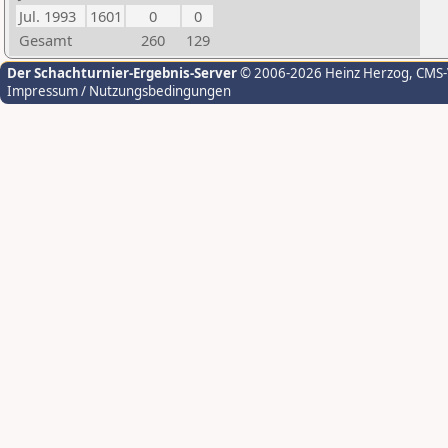
Jul. 1993
1601
0
0
Gesamt
260
129
Der Schachturnier-Ergebnis-Server
© 2006-2026 Heinz Herzog
, CMS
Impressum / Nutzungsbedingungen