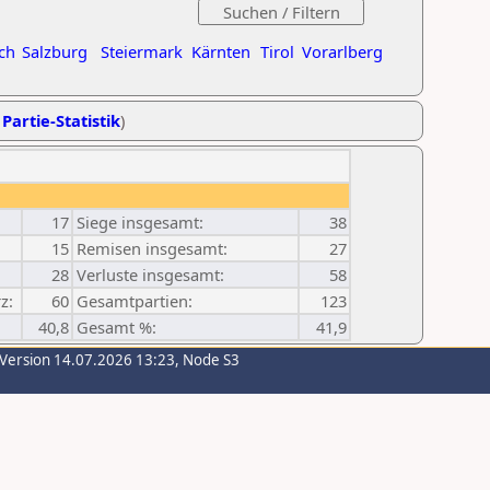
ch
Salzburg
Steiermark
Kärnten
Tirol
Vorarlberg
 Partie-Statistik
)
17
Siege insgesamt:
38
15
Remisen insgesamt:
27
28
Verluste insgesamt:
58
z:
60
Gesamtpartien:
123
40,8
Gesamt %:
41,9
-Version 14.07.2026 13:23, Node S3