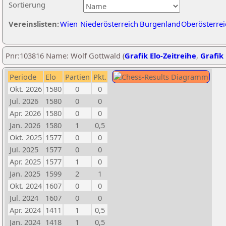
Sortierung
Vereinslisten:
Wien
Niederösterreich
Burgenland
Oberösterrei
Pnr:103816 Name: Wolf Gottwald (
Grafik Elo-Zeitreihe
,
Grafik 
Periode
Elo
Partien
Pkt.
Okt. 2026
1580
0
0
Jul. 2026
1580
0
0
Apr. 2026
1580
0
0
Jan. 2026
1580
1
0,5
Okt. 2025
1577
0
0
Jul. 2025
1577
0
0
Apr. 2025
1577
1
0
Jan. 2025
1599
2
1
Okt. 2024
1607
0
0
Jul. 2024
1607
0
0
Apr. 2024
1411
1
0,5
Jan. 2024
1418
1
0,5