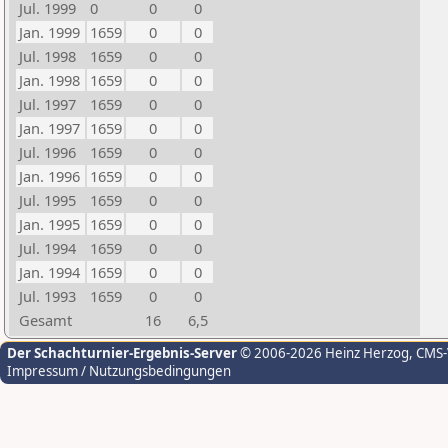
Jul. 1999
0
0
0
Jan. 1999
1659
0
0
Jul. 1998
1659
0
0
Jan. 1998
1659
0
0
Jul. 1997
1659
0
0
Jan. 1997
1659
0
0
Jul. 1996
1659
0
0
Jan. 1996
1659
0
0
Jul. 1995
1659
0
0
Jan. 1995
1659
0
0
Jul. 1994
1659
0
0
Jan. 1994
1659
0
0
Jul. 1993
1659
0
0
Gesamt
16
6,5
Der Schachturnier-Ergebnis-Server
© 2006-2026 Heinz Herzog
, CMS
Impressum / Nutzungsbedingungen