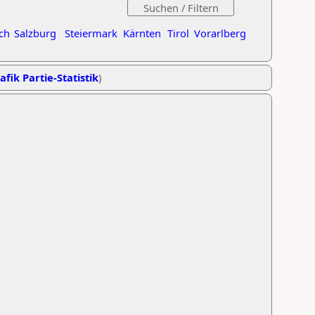
ch
Salzburg
Steiermark
Kärnten
Tirol
Vorarlberg
afik Partie-Statistik
)