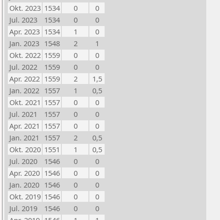
Okt. 2023
1534
0
0
Jul. 2023
1534
0
0
Apr. 2023
1534
1
0
Jan. 2023
1548
2
1
Okt. 2022
1559
0
0
Jul. 2022
1559
0
0
Apr. 2022
1559
2
1,5
Jan. 2022
1557
1
0,5
Okt. 2021
1557
0
0
Jul. 2021
1557
0
0
Apr. 2021
1557
0
0
Jan. 2021
1557
2
0,5
Okt. 2020
1551
1
0,5
Jul. 2020
1546
0
0
Apr. 2020
1546
0
0
Jan. 2020
1546
0
0
Okt. 2019
1546
0
0
Jul. 2019
1546
0
0