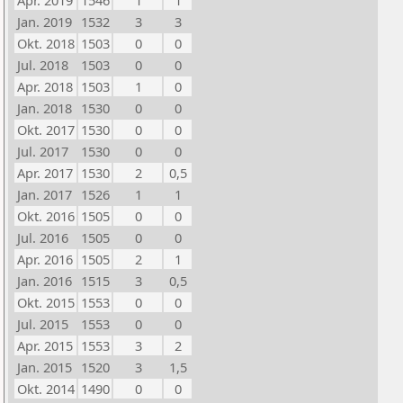
Apr. 2019
1546
1
1
Jan. 2019
1532
3
3
Okt. 2018
1503
0
0
Jul. 2018
1503
0
0
Apr. 2018
1503
1
0
Jan. 2018
1530
0
0
Okt. 2017
1530
0
0
Jul. 2017
1530
0
0
Apr. 2017
1530
2
0,5
Jan. 2017
1526
1
1
Okt. 2016
1505
0
0
Jul. 2016
1505
0
0
Apr. 2016
1505
2
1
Jan. 2016
1515
3
0,5
Okt. 2015
1553
0
0
Jul. 2015
1553
0
0
Apr. 2015
1553
3
2
Jan. 2015
1520
3
1,5
Okt. 2014
1490
0
0