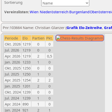
Sortierung
Vereinslisten:
Wien
Niederösterreich
Burgenland
Oberösterrei
Pnr:103664 Name: Christian Glanzer (
Grafik Elo-Zeitreihe
,
Graf
Periode
Elo
Partien
Pkt.
Okt. 2026
1219
0
0
Jul. 2026
1219
0
0
Apr. 2026
1219
2
0,5
Jan. 2026
1233
1
0
Okt. 2025
1250
0
0
Jul. 2025
1250
1
0
Apr. 2025
1254
2
2
Jan. 2025
1201
2
0
Okt. 2024
1239
0
0
Jul. 2024
1239
1
0
Apr. 2024
890
1
0
Jan. 2024
921
2
1