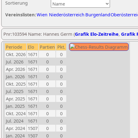
Sortierung
Vereinslisten:
Wien
Niederösterreich
Burgenland
Oberösterrei
Pnr:103594 Name: Hannes Germ (
Grafik Elo-Zeitreihe
,
Grafik P
Periode
Elo
Partien
Pkt.
Okt. 2026
1671
0
0
Jul. 2026
1671
0
0
Apr. 2026
1671
0
0
Jan. 2026
1671
0
0
Okt. 2025
1671
0
0
Jul. 2025
1671
0
0
Apr. 2025
1671
0
0
Jan. 2025
1671
0
0
Okt. 2024
1671
0
0
Jul. 2024
1671
0
0
Apr. 2024
1507
0
0
Jan. 2024
1507
0
0