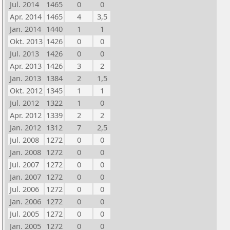
Jul. 2014
1465
0
0
Apr. 2014
1465
4
3,5
Jan. 2014
1440
1
1
Okt. 2013
1426
0
0
Jul. 2013
1426
0
0
Apr. 2013
1426
3
2
Jan. 2013
1384
2
1,5
Okt. 2012
1345
1
1
Jul. 2012
1322
1
0
Apr. 2012
1339
2
2
Jan. 2012
1312
7
2,5
Jul. 2008
1272
0
0
Jan. 2008
1272
0
0
Jul. 2007
1272
0
0
Jan. 2007
1272
0
0
Jul. 2006
1272
0
0
Jan. 2006
1272
0
0
Jul. 2005
1272
0
0
Jan. 2005
1272
0
0