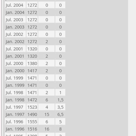
Jul. 2004
1272
0
0
Jan. 2004
1272
0
0
Jul. 2003
1272
0
0
Jan. 2003
1272
0
0
Jul. 2002
1272
0
0
Jan. 2002
1272
2
0
Jul. 2001
1320
0
0
Jan. 2001
1320
2
0
Jul. 2000
1380
2
0
Jan. 2000
1417
2
0
Jul. 1999
1471
0
0
Jan. 1999
1471
0
0
Jul. 1998
1471
2
1
Jan. 1998
1472
6
1,5
Jul. 1997
1523
4
3,5
Jan. 1997
1490
15
6,5
Jul. 1996
1555
6
5
Jan. 1996
1516
16
8