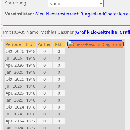
Sortierung
Vereinslisten:
Wien
Niederösterreich
Burgenland
Oberösterrei
Pnr:103489 Name: Mathias Gassner (
Grafik Elo-Zeitreihe
,
Grafi
Periode
Elo
Partien
Pkt.
Okt. 2026
1918
0
0
Jul. 2026
1918
0
0
Apr. 2026
1918
0
0
Jan. 2026
1918
0
0
Okt. 2025
1918
0
0
Jul. 2025
1918
0
0
Apr. 2025
1918
0
0
Jan. 2025
1918
0
0
Okt. 2024
1918
0
0
Jul. 2024
1918
0
0
Apr. 2024
1877
0
0
Jan. 2024
1877
0
0