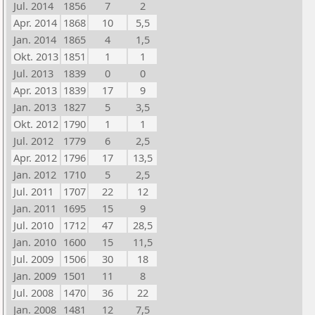
Jul. 2014
1856
7
2
Apr. 2014
1868
10
5,5
Jan. 2014
1865
4
1,5
Okt. 2013
1851
1
1
Jul. 2013
1839
0
0
Apr. 2013
1839
17
9
Jan. 2013
1827
5
3,5
Okt. 2012
1790
1
1
Jul. 2012
1779
6
2,5
Apr. 2012
1796
17
13,5
Jan. 2012
1710
5
2,5
Jul. 2011
1707
22
12
Jan. 2011
1695
15
9
Jul. 2010
1712
47
28,5
Jan. 2010
1600
15
11,5
Jul. 2009
1506
30
18
Jan. 2009
1501
11
8
Jul. 2008
1470
36
22
Jan. 2008
1481
12
7,5