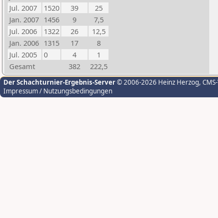
Jul. 2007
1520
39
25
Jan. 2007
1456
9
7,5
Jul. 2006
1322
26
12,5
Jan. 2006
1315
17
8
Jul. 2005
0
4
1
Gesamt
382
222,5
Der Schachturnier-Ergebnis-Server
© 2006-2026 Heinz Herzog
, CMS
Impressum / Nutzungsbedingungen