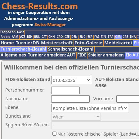
Logged on: Gast
Arabic
ARM
AZE
BIH
BUL
CAT
CHN
CRO
CZE
DEN
ENG
ESP
FAI
FIN
FRA
GER
GRE
INA
I
Home
TurnierDB
Meisterschaft
Foto-Galerie
Meldekartei
El
Turnierschach-Elozahl
Schnellschach-Elozahl
Allgemeines
Turnier anmelden: AUT
FIDE
Spieler anmelden
Elo AU
Willkommen bei den offiziellen Turnierscha
FIDE-Elolisten Stand
AUT-Elolisten Stand
6.936
Personennummer
Nachname
Vorname
Ebene
Bundesland
Spgem./Kreis/Verein
Nur "österreichische" Spieler (Land=A