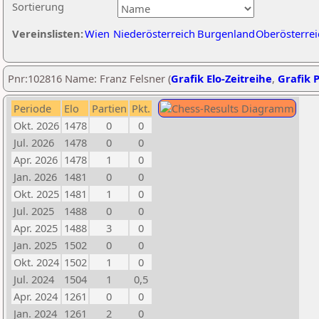
Sortierung
Vereinslisten:
Wien
Niederösterreich
Burgenland
Oberösterrei
Pnr:102816 Name: Franz Felsner (
Grafik Elo-Zeitreihe
,
Grafik P
Periode
Elo
Partien
Pkt.
Okt. 2026
1478
0
0
Jul. 2026
1478
0
0
Apr. 2026
1478
1
0
Jan. 2026
1481
0
0
Okt. 2025
1481
1
0
Jul. 2025
1488
0
0
Apr. 2025
1488
3
0
Jan. 2025
1502
0
0
Okt. 2024
1502
1
0
Jul. 2024
1504
1
0,5
Apr. 2024
1261
0
0
Jan. 2024
1261
2
0