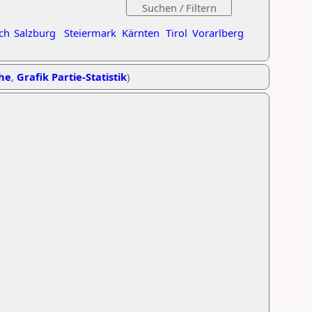
ch
Salzburg
Steiermark
Kärnten
Tirol
Vorarlberg
ihe
,
Grafik Partie-Statistik
)