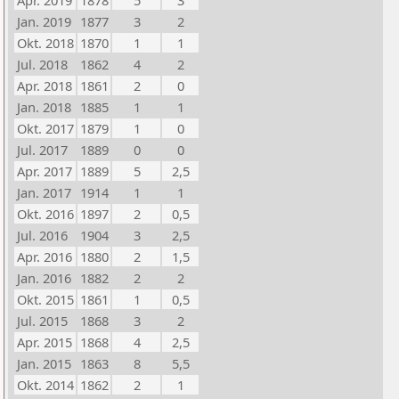
Apr. 2019
1878
5
3
Jan. 2019
1877
3
2
Okt. 2018
1870
1
1
Jul. 2018
1862
4
2
Apr. 2018
1861
2
0
Jan. 2018
1885
1
1
Okt. 2017
1879
1
0
Jul. 2017
1889
0
0
Apr. 2017
1889
5
2,5
Jan. 2017
1914
1
1
Okt. 2016
1897
2
0,5
Jul. 2016
1904
3
2,5
Apr. 2016
1880
2
1,5
Jan. 2016
1882
2
2
Okt. 2015
1861
1
0,5
Jul. 2015
1868
3
2
Apr. 2015
1868
4
2,5
Jan. 2015
1863
8
5,5
Okt. 2014
1862
2
1