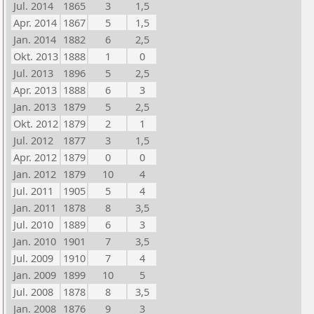
Jul. 2014
1865
3
1,5
Apr. 2014
1867
5
1,5
Jan. 2014
1882
6
2,5
Okt. 2013
1888
1
0
Jul. 2013
1896
5
2,5
Apr. 2013
1888
6
3
Jan. 2013
1879
5
2,5
Okt. 2012
1879
2
1
Jul. 2012
1877
3
1,5
Apr. 2012
1879
0
0
Jan. 2012
1879
10
4
Jul. 2011
1905
5
4
Jan. 2011
1878
8
3,5
Jul. 2010
1889
6
3
Jan. 2010
1901
7
3,5
Jul. 2009
1910
7
4
Jan. 2009
1899
10
5
Jul. 2008
1878
8
3,5
Jan. 2008
1876
9
3