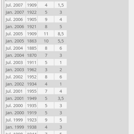
Jul. 2007
1909
4
1,5
Jan. 2007
1922
5
3
Jul. 2006
1905
9
4
Jan. 2006
1921
8
5
Jul. 2005
1909
11
8,5
Jan. 2005
1863
10
5,5
Jul. 2004
1885
8
6
Jan. 2004
1870
7
3
Jul. 2003
1911
5
1
Jan. 2003
1962
3
2
Jul. 2002
1952
8
6
Jan. 2002
1934
4
1
Jul. 2001
1955
7
4
Jan. 2001
1949
5
3,5
Jul. 2000
1935
5
3
Jan. 2000
1919
5
3
Jul. 1999
1923
9
5
Jan. 1999
1938
4
3