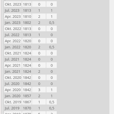
Okt. 2023
1813
0
0
Jul. 2023
1813
1
1
Apr. 2023
1810
2
1
Jan. 2023
1802
2
0,5
Okt. 2022
1813
0
0
Jul. 2022
1813
1
0
Apr. 2022
1820
0
0
Jan. 2022
1820
2
0,5
Okt. 2021
1824
0
0
Jul. 2021
1824
0
0
Apr. 2021
1824
0
0
Jan. 2021
1824
2
0
Okt. 2020
1842
0
0
Jul. 2020
1842
0
0
Apr. 2020
1842
3
1
Jan. 2020
1857
2
1
Okt. 2019
1867
1
0,5
Jul. 2019
1870
1
0,5