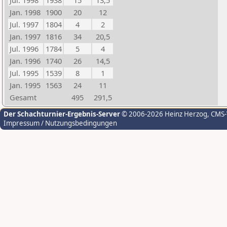
Jul. 1998
1938
15
13,5
Jan. 1998
1900
20
12
Jul. 1997
1804
4
2
Jan. 1997
1816
34
20,5
Jul. 1996
1784
5
4
Jan. 1996
1740
26
14,5
Jul. 1995
1539
8
1
Jan. 1995
1563
24
11
Gesamt
495
291,5
Der Schachturnier-Ergebnis-Server
© 2006-2026 Heinz Herzog
, CMS
Impressum / Nutzungsbedingungen