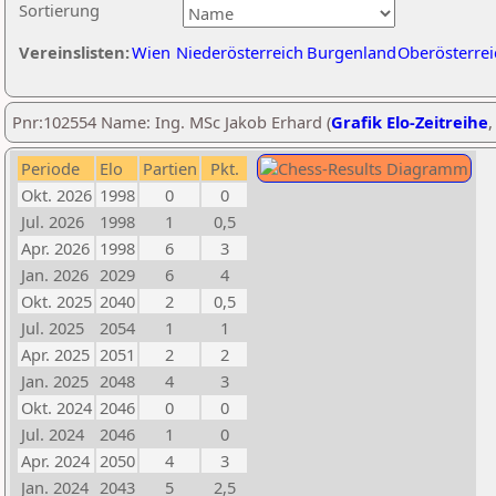
Sortierung
Vereinslisten:
Wien
Niederösterreich
Burgenland
Oberösterrei
Pnr:102554 Name: Ing. MSc Jakob Erhard (
Grafik Elo-Zeitreihe
Periode
Elo
Partien
Pkt.
Okt. 2026
1998
0
0
Jul. 2026
1998
1
0,5
Apr. 2026
1998
6
3
Jan. 2026
2029
6
4
Okt. 2025
2040
2
0,5
Jul. 2025
2054
1
1
Apr. 2025
2051
2
2
Jan. 2025
2048
4
3
Okt. 2024
2046
0
0
Jul. 2024
2046
1
0
Apr. 2024
2050
4
3
Jan. 2024
2043
5
2,5