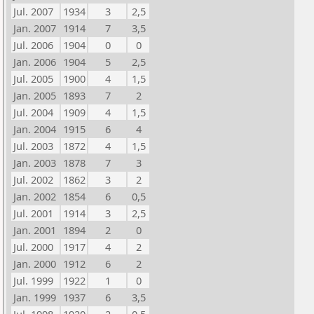
Jul. 2007
1934
3
2,5
Jan. 2007
1914
7
3,5
Jul. 2006
1904
0
0
Jan. 2006
1904
5
2,5
Jul. 2005
1900
4
1,5
Jan. 2005
1893
7
2
Jul. 2004
1909
4
1,5
Jan. 2004
1915
6
4
Jul. 2003
1872
4
1,5
Jan. 2003
1878
7
3
Jul. 2002
1862
3
2
Jan. 2002
1854
6
0,5
Jul. 2001
1914
3
2,5
Jan. 2001
1894
2
0
Jul. 2000
1917
4
2
Jan. 2000
1912
6
2
Jul. 1999
1922
1
0
Jan. 1999
1937
6
3,5