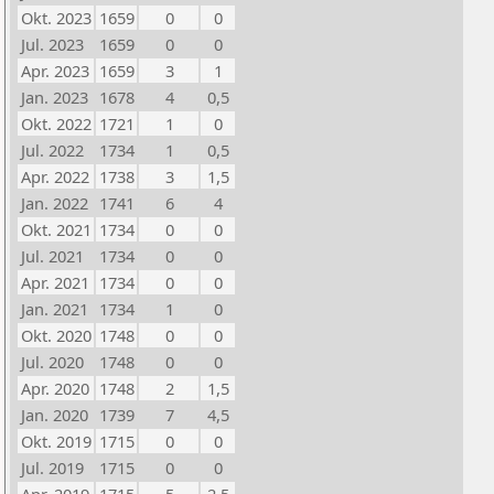
Okt. 2023
1659
0
0
Jul. 2023
1659
0
0
Apr. 2023
1659
3
1
Jan. 2023
1678
4
0,5
Okt. 2022
1721
1
0
Jul. 2022
1734
1
0,5
Apr. 2022
1738
3
1,5
Jan. 2022
1741
6
4
Okt. 2021
1734
0
0
Jul. 2021
1734
0
0
Apr. 2021
1734
0
0
Jan. 2021
1734
1
0
Okt. 2020
1748
0
0
Jul. 2020
1748
0
0
Apr. 2020
1748
2
1,5
Jan. 2020
1739
7
4,5
Okt. 2019
1715
0
0
Jul. 2019
1715
0
0