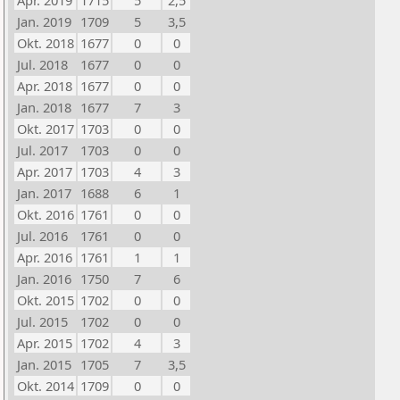
Apr. 2019
1715
5
2,5
Jan. 2019
1709
5
3,5
Okt. 2018
1677
0
0
Jul. 2018
1677
0
0
Apr. 2018
1677
0
0
Jan. 2018
1677
7
3
Okt. 2017
1703
0
0
Jul. 2017
1703
0
0
Apr. 2017
1703
4
3
Jan. 2017
1688
6
1
Okt. 2016
1761
0
0
Jul. 2016
1761
0
0
Apr. 2016
1761
1
1
Jan. 2016
1750
7
6
Okt. 2015
1702
0
0
Jul. 2015
1702
0
0
Apr. 2015
1702
4
3
Jan. 2015
1705
7
3,5
Okt. 2014
1709
0
0