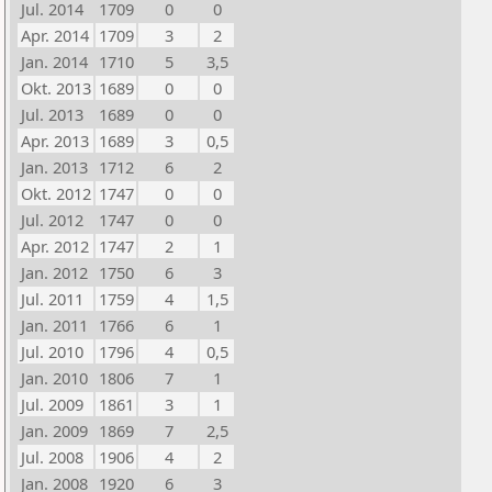
Jul. 2014
1709
0
0
Apr. 2014
1709
3
2
Jan. 2014
1710
5
3,5
Okt. 2013
1689
0
0
Jul. 2013
1689
0
0
Apr. 2013
1689
3
0,5
Jan. 2013
1712
6
2
Okt. 2012
1747
0
0
Jul. 2012
1747
0
0
Apr. 2012
1747
2
1
Jan. 2012
1750
6
3
Jul. 2011
1759
4
1,5
Jan. 2011
1766
6
1
Jul. 2010
1796
4
0,5
Jan. 2010
1806
7
1
Jul. 2009
1861
3
1
Jan. 2009
1869
7
2,5
Jul. 2008
1906
4
2
Jan. 2008
1920
6
3