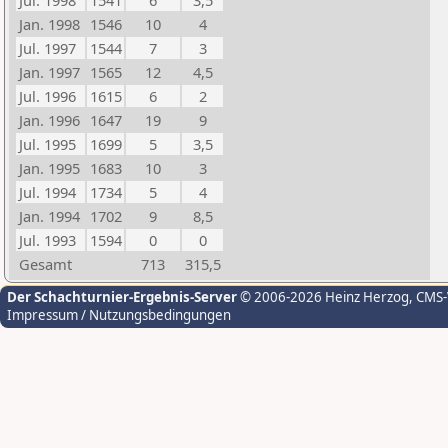
Jul. 1998
1541
6
3,5
Jan. 1998
1546
10
4
Jul. 1997
1544
7
3
Jan. 1997
1565
12
4,5
Jul. 1996
1615
6
2
Jan. 1996
1647
19
9
Jul. 1995
1699
5
3,5
Jan. 1995
1683
10
3
Jul. 1994
1734
5
4
Jan. 1994
1702
9
8,5
Jul. 1993
1594
0
0
Gesamt
713
315,5
Der Schachturnier-Ergebnis-Server
© 2006-2026 Heinz Herzog
, CMS
Impressum / Nutzungsbedingungen