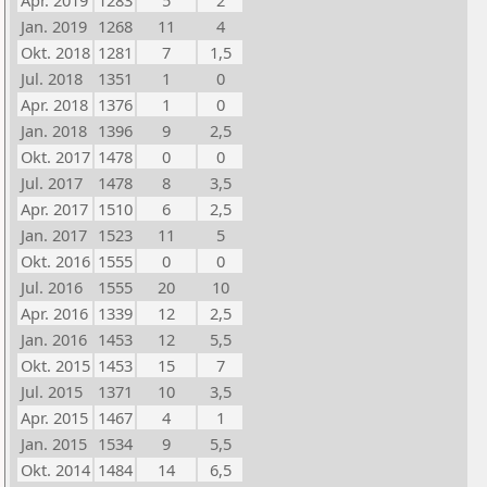
Apr. 2019
1283
5
2
Jan. 2019
1268
11
4
Okt. 2018
1281
7
1,5
Jul. 2018
1351
1
0
Apr. 2018
1376
1
0
Jan. 2018
1396
9
2,5
Okt. 2017
1478
0
0
Jul. 2017
1478
8
3,5
Apr. 2017
1510
6
2,5
Jan. 2017
1523
11
5
Okt. 2016
1555
0
0
Jul. 2016
1555
20
10
Apr. 2016
1339
12
2,5
Jan. 2016
1453
12
5,5
Okt. 2015
1453
15
7
Jul. 2015
1371
10
3,5
Apr. 2015
1467
4
1
Jan. 2015
1534
9
5,5
Okt. 2014
1484
14
6,5