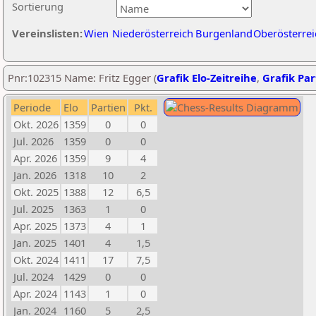
Sortierung
Vereinslisten:
Wien
Niederösterreich
Burgenland
Oberösterrei
Pnr:102315 Name: Fritz Egger (
Grafik Elo-Zeitreihe
,
Grafik Part
Periode
Elo
Partien
Pkt.
Okt. 2026
1359
0
0
Jul. 2026
1359
0
0
Apr. 2026
1359
9
4
Jan. 2026
1318
10
2
Okt. 2025
1388
12
6,5
Jul. 2025
1363
1
0
Apr. 2025
1373
4
1
Jan. 2025
1401
4
1,5
Okt. 2024
1411
17
7,5
Jul. 2024
1429
0
0
Apr. 2024
1143
1
0
Jan. 2024
1160
5
2,5