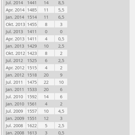
Jul. 2014
1441
14
8,5
Apr. 2014
1485
11
5,5
Jan. 2014
1514
11
6,5
Okt. 2013
1455
8
3
Jul. 2013
1411
0
0
Apr. 2013
1411
4
0,5
Jan. 2013
1429
10
2,5
Okt. 2012
1423
8
2
Jul. 2012
1525
6
2,5
Apr. 2012
1515
4
2
Jan. 2012
1518
20
9
Jul. 2011
1475
22
10
Jan. 2011
1533
20
6
Jul. 2010
1592
14
6
Jan. 2010
1561
4
2
Jul. 2009
1557
10
4,5
Jan. 2009
1551
12
3
Jul. 2008
1622
5
2,5
Jan. 2008
1613
3
0,5