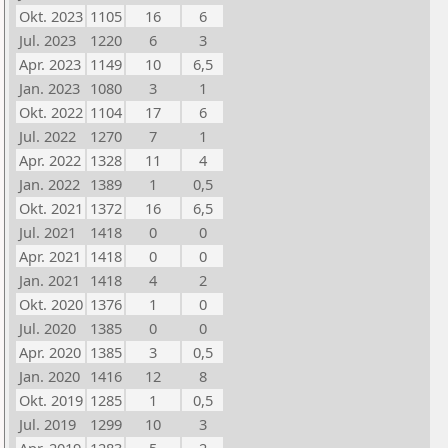
Okt. 2023
1105
16
6
Jul. 2023
1220
6
3
Apr. 2023
1149
10
6,5
Jan. 2023
1080
3
1
Okt. 2022
1104
17
6
Jul. 2022
1270
7
1
Apr. 2022
1328
11
4
Jan. 2022
1389
1
0,5
Okt. 2021
1372
16
6,5
Jul. 2021
1418
0
0
Apr. 2021
1418
0
0
Jan. 2021
1418
4
2
Okt. 2020
1376
1
0
Jul. 2020
1385
0
0
Apr. 2020
1385
3
0,5
Jan. 2020
1416
12
8
Okt. 2019
1285
1
0,5
Jul. 2019
1299
10
3