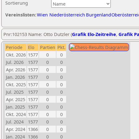
Sortierung
Vereinslisten:
Wien
Niederösterreich
Burgenland
Oberösterrei
Pnr:102153 Name: Otto Dutzler (
Grafik Elo-Zeitreihe
,
Grafik Pa
Periode
Elo
Partien
Pkt.
Okt. 2026
1577
0
0
Jul. 2026
1577
0
0
Apr. 2026
1577
0
0
Jan. 2026
1577
0
0
Okt. 2025
1577
0
0
Jul. 2025
1577
0
0
Apr. 2025
1577
0
0
Jan. 2025
1577
0
0
Okt. 2024
1577
0
0
Jul. 2024
1577
0
0
Apr. 2024
1366
0
0
Jan. 2024
1366
0
0