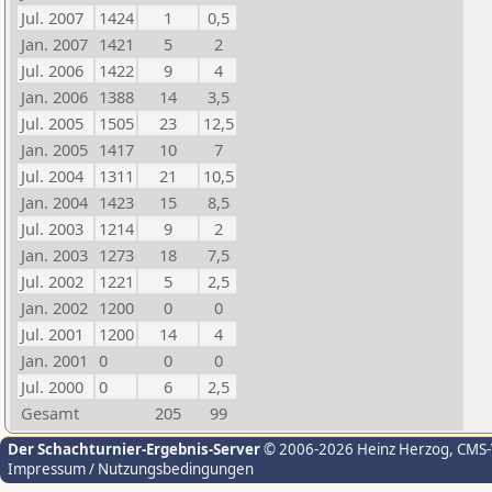
Jul. 2007
1424
1
0,5
Jan. 2007
1421
5
2
Jul. 2006
1422
9
4
Jan. 2006
1388
14
3,5
Jul. 2005
1505
23
12,5
Jan. 2005
1417
10
7
Jul. 2004
1311
21
10,5
Jan. 2004
1423
15
8,5
Jul. 2003
1214
9
2
Jan. 2003
1273
18
7,5
Jul. 2002
1221
5
2,5
Jan. 2002
1200
0
0
Jul. 2001
1200
14
4
Jan. 2001
0
0
0
Jul. 2000
0
6
2,5
Gesamt
205
99
Der Schachturnier-Ergebnis-Server
© 2006-2026 Heinz Herzog
, CMS
Impressum / Nutzungsbedingungen