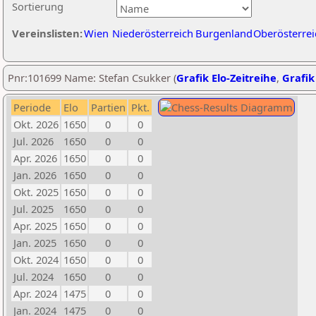
Sortierung
Vereinslisten:
Wien
Niederösterreich
Burgenland
Oberösterrei
Pnr:101699 Name: Stefan Csukker (
Grafik Elo-Zeitreihe
,
Grafik
Periode
Elo
Partien
Pkt.
Okt. 2026
1650
0
0
Jul. 2026
1650
0
0
Apr. 2026
1650
0
0
Jan. 2026
1650
0
0
Okt. 2025
1650
0
0
Jul. 2025
1650
0
0
Apr. 2025
1650
0
0
Jan. 2025
1650
0
0
Okt. 2024
1650
0
0
Jul. 2024
1650
0
0
Apr. 2024
1475
0
0
Jan. 2024
1475
0
0