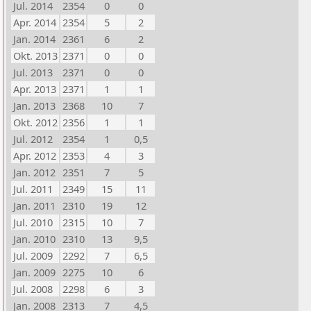
Jul. 2014
2354
0
0
Apr. 2014
2354
5
2
Jan. 2014
2361
6
2
Okt. 2013
2371
0
0
Jul. 2013
2371
0
0
Apr. 2013
2371
1
1
Jan. 2013
2368
10
7
Okt. 2012
2356
1
1
Jul. 2012
2354
1
0,5
Apr. 2012
2353
4
3
Jan. 2012
2351
7
5
Jul. 2011
2349
15
11
Jan. 2011
2310
19
12
Jul. 2010
2315
10
7
Jan. 2010
2310
13
9,5
Jul. 2009
2292
7
6,5
Jan. 2009
2275
10
6
Jul. 2008
2298
6
3
Jan. 2008
2313
7
4,5