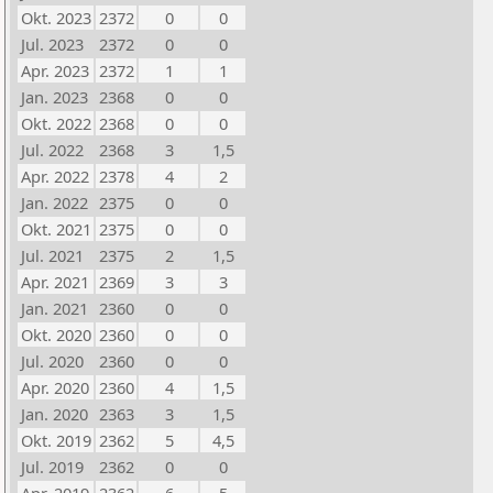
Okt. 2023
2372
0
0
Jul. 2023
2372
0
0
Apr. 2023
2372
1
1
Jan. 2023
2368
0
0
Okt. 2022
2368
0
0
Jul. 2022
2368
3
1,5
Apr. 2022
2378
4
2
Jan. 2022
2375
0
0
Okt. 2021
2375
0
0
Jul. 2021
2375
2
1,5
Apr. 2021
2369
3
3
Jan. 2021
2360
0
0
Okt. 2020
2360
0
0
Jul. 2020
2360
0
0
Apr. 2020
2360
4
1,5
Jan. 2020
2363
3
1,5
Okt. 2019
2362
5
4,5
Jul. 2019
2362
0
0