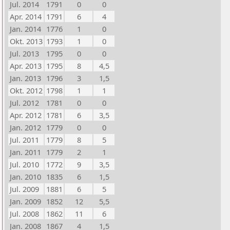
Jul. 2014
1791
0
0
Apr. 2014
1791
6
4
Jan. 2014
1776
1
0
Okt. 2013
1793
1
0
Jul. 2013
1795
0
0
Apr. 2013
1795
8
4,5
Jan. 2013
1796
3
1,5
Okt. 2012
1798
1
1
Jul. 2012
1781
0
0
Apr. 2012
1781
6
3,5
Jan. 2012
1779
0
0
Jul. 2011
1779
8
5
Jan. 2011
1779
2
1
Jul. 2010
1772
9
3,5
Jan. 2010
1835
6
1,5
Jul. 2009
1881
6
5
Jan. 2009
1852
12
5,5
Jul. 2008
1862
11
6
Jan. 2008
1867
4
1,5