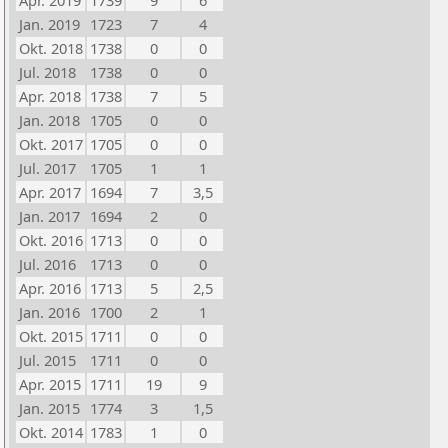
Apr. 2019
1739
9
6
Jan. 2019
1723
7
4
Okt. 2018
1738
0
0
Jul. 2018
1738
0
0
Apr. 2018
1738
7
5
Jan. 2018
1705
0
0
Okt. 2017
1705
0
0
Jul. 2017
1705
1
1
Apr. 2017
1694
7
3,5
Jan. 2017
1694
2
0
Okt. 2016
1713
0
0
Jul. 2016
1713
0
0
Apr. 2016
1713
5
2,5
Jan. 2016
1700
2
1
Okt. 2015
1711
0
0
Jul. 2015
1711
0
0
Apr. 2015
1711
19
9
Jan. 2015
1774
3
1,5
Okt. 2014
1783
1
0