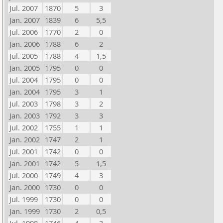
Jul. 2007
1870
5
3
Jan. 2007
1839
6
5,5
Jul. 2006
1770
2
0
Jan. 2006
1788
6
2
Jul. 2005
1788
4
1,5
Jan. 2005
1795
0
0
Jul. 2004
1795
0
0
Jan. 2004
1795
3
1
Jul. 2003
1798
3
2
Jan. 2003
1792
3
3
Jul. 2002
1755
1
1
Jan. 2002
1747
2
1
Jul. 2001
1742
0
0
Jan. 2001
1742
5
1,5
Jul. 2000
1749
4
3
Jan. 2000
1730
0
0
Jul. 1999
1730
0
0
Jan. 1999
1730
2
0,5