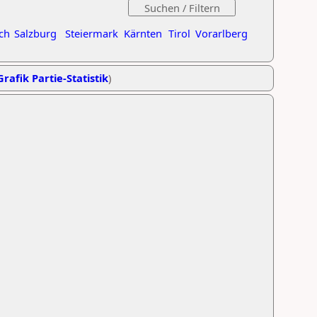
ch
Salzburg
Steiermark
Kärnten
Tirol
Vorarlberg
Grafik Partie-Statistik
)