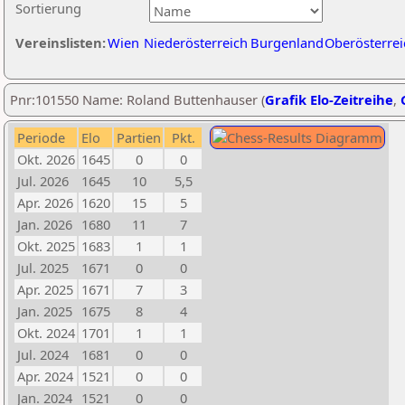
Sortierung
Vereinslisten:
Wien
Niederösterreich
Burgenland
Oberösterrei
Pnr:101550 Name: Roland Buttenhauser (
Grafik Elo-Zeitreihe
,
Periode
Elo
Partien
Pkt.
Okt. 2026
1645
0
0
Jul. 2026
1645
10
5,5
Apr. 2026
1620
15
5
Jan. 2026
1680
11
7
Okt. 2025
1683
1
1
Jul. 2025
1671
0
0
Apr. 2025
1671
7
3
Jan. 2025
1675
8
4
Okt. 2024
1701
1
1
Jul. 2024
1681
0
0
Apr. 2024
1521
0
0
Jan. 2024
1521
0
0