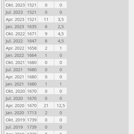
Okt. 2023
1521
0
0
Jul. 2023
1521
0
0
Apr. 2023
1521
11
3,5
Jan. 2023
1635
6
2,5
Okt. 2022
1671
9
4,5
Jul. 2022
1647
8
4,5
Apr. 2022
1658
2
1
Jan. 2022
1664
1
0
Okt. 2021
1680
0
0
Jul. 2021
1680
0
0
Apr. 2021
1680
0
0
Jan. 2021
1680
1
1
Okt. 2020
1670
0
0
Jul. 2020
1670
0
0
Apr. 2020
1670
21
12,5
Jan. 2020
1713
2
0
Okt. 2019
1739
0
0
Jul. 2019
1739
0
0