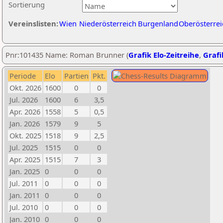
Sortierung
Vereinslisten:
Wien
Niederösterreich
Burgenland
Oberösterrei
Pnr:101435 Name: Roman Brunner (
Grafik Elo-Zeitreihe
,
Grafi
Periode
Elo
Partien
Pkt.
Okt. 2026
1600
0
0
Jul. 2026
1600
6
3,5
Apr. 2026
1558
5
0,5
Jan. 2026
1579
9
5
Okt. 2025
1518
9
2,5
Jul. 2025
1515
0
0
Apr. 2025
1515
7
3
Jan. 2025
0
0
0
Jul. 2011
0
0
0
Jan. 2011
0
0
0
Jul. 2010
0
0
0
Jan. 2010
0
0
0