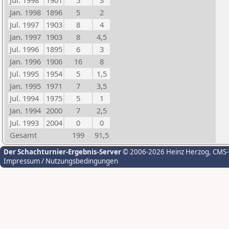
Jul. 1998
1901
5
3
Jan. 1998
1896
5
2
Jul. 1997
1903
8
4
Jan. 1997
1903
8
4,5
Jul. 1996
1895
6
3
Jan. 1996
1906
16
8
Jul. 1995
1954
5
1,5
Jan. 1995
1971
7
3,5
Jul. 1994
1975
5
1
Jan. 1994
2000
7
2,5
Jul. 1993
2004
0
0
Gesamt
199
91,5
Der Schachturnier-Ergebnis-Server
© 2006-2026 Heinz Herzog
, CMS
Impressum / Nutzungsbedingungen