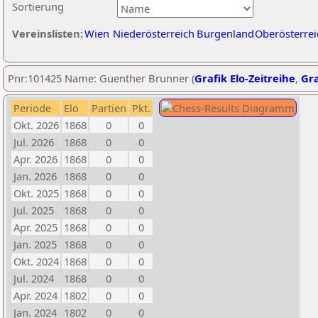
Sortierung
Vereinslisten:
Wien
Niederösterreich
Burgenland
Oberösterrei
Pnr:101425 Name: Guenther Brunner (
Grafik Elo-Zeitreihe
,
Gra
Periode
Elo
Partien
Pkt.
Okt. 2026
1868
0
0
Jul. 2026
1868
0
0
Apr. 2026
1868
0
0
Jan. 2026
1868
0
0
Okt. 2025
1868
0
0
Jul. 2025
1868
0
0
Apr. 2025
1868
0
0
Jan. 2025
1868
0
0
Okt. 2024
1868
0
0
Jul. 2024
1868
0
0
Apr. 2024
1802
0
0
Jan. 2024
1802
0
0