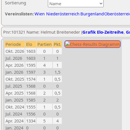
Sortierung
Vereinslisten:
Wien
Niederösterreich
Burgenland
Oberösterrei
Pnr:101321 Name: Helmut Breiteneder (
Grafik Elo-Zeitreihe
,
Gr
Periode
Elo
Partien
Pkt.
Okt. 2026
1603
0
0
Jul. 2026
1603
1
1
Apr. 2026
1595
4
1
Jan. 2026
1597
3
1,5
Okt. 2025
1574
1
0,5
Jul. 2025
1568
0
0
Apr. 2025
1568
2
0,5
Jan. 2025
1585
2
2
Okt. 2024
1555
1
0,5
Jul. 2024
1556
0
0
Apr. 2024
1334
5
4
Jan. 2024
0
0
0