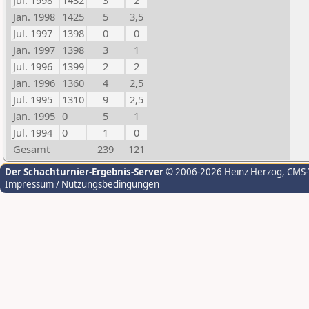
Jul. 1998
1432
3
2
Jan. 1998
1425
5
3,5
Jul. 1997
1398
0
0
Jan. 1997
1398
3
1
Jul. 1996
1399
2
2
Jan. 1996
1360
4
2,5
Jul. 1995
1310
9
2,5
Jan. 1995
0
5
1
Jul. 1994
0
1
0
Gesamt
239
121
Der Schachturnier-Ergebnis-Server
© 2006-2026 Heinz Herzog
, CMS
Impressum / Nutzungsbedingungen