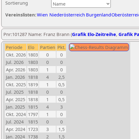
Sortierung
Vereinslisten:
Wien
Niederösterreich
Burgenland
Oberösterrei
Pnr:101287 Name: Franz Brann (
Grafik Elo-Zeitreihe
,
Grafik Pa
Periode
Elo
Partien
Pkt.
Okt. 2026
1803
0
0
Jul. 2026
1803
0
0
Apr. 2026
1803
1
0
Jan. 2026
1818
4
2,5
Okt. 2025
1819
1
0,5
Jul. 2025
1818
0
0
Apr. 2025
1818
1
0,5
Jan. 2025
1815
4
3
Okt. 2024
1797
1
0
Jul. 2024
1815
0
0
Apr. 2024
1723
3
1,5
Jan. 2024
1738
2
1,5