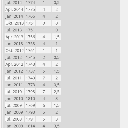
Jul. 2014
1774
1
0,5
Apr. 2014
1775
4
2
Jan. 2014
1766
4
2
Okt. 2013
1751
0
0
Jul. 2013
1751
1
0
Apr. 2013
1756
4
1,5
Jan. 2013
1753
4
1
Okt. 2012
1761
1
1
Jul. 2012
1745
2
0,5
Apr. 2012
1743
4
2
Jan. 2012
1737
5
1,5
Jul. 2011
1749
7
2
Jan. 2011
1773
4
0,5
Jul. 2010
1793
7
2,5
Jan. 2010
1810
4
3
Jul. 2009
1769
6
1,5
Jan. 2009
1793
5
2
Jul. 2008
1791
5
3
Jan. 2008
1814
4
3,5