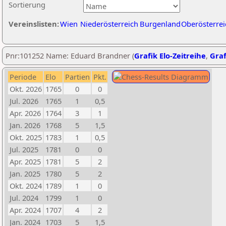
Sortierung
Vereinslisten:
Wien
Niederösterreich
Burgenland
Oberösterrei
Pnr:101252 Name: Eduard Brandner (
Grafik Elo-Zeitreihe
,
Graf
Periode
Elo
Partien
Pkt.
Okt. 2026
1765
0
0
Jul. 2026
1765
1
0,5
Apr. 2026
1764
3
1
Jan. 2026
1768
5
1,5
Okt. 2025
1783
1
0,5
Jul. 2025
1781
0
0
Apr. 2025
1781
5
2
Jan. 2025
1780
5
2
Okt. 2024
1789
1
0
Jul. 2024
1799
1
0
Apr. 2024
1707
4
2
Jan. 2024
1703
5
1,5