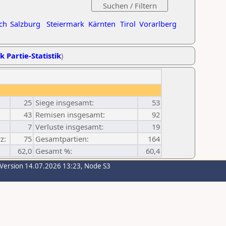
ch
Salzburg
Steiermark
Kärnten
Tirol
Vorarlberg
k Partie-Statistik
)
25
Siege insgesamt:
53
43
Remisen insgesamt:
92
7
Verluste insgesamt:
19
z:
75
Gesamtpartien:
164
62,0
Gesamt %:
60,4
-Version 14.07.2026 13:23, Node S3