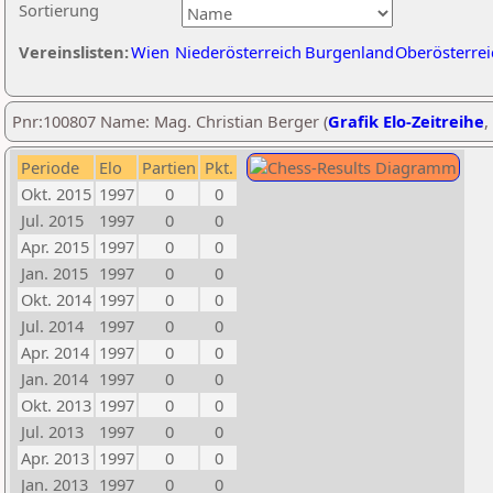
Sortierung
Vereinslisten:
Wien
Niederösterreich
Burgenland
Oberösterrei
Pnr:100807 Name: Mag. Christian Berger (
Grafik Elo-Zeitreihe
,
Periode
Elo
Partien
Pkt.
Okt. 2015
1997
0
0
Jul. 2015
1997
0
0
Apr. 2015
1997
0
0
Jan. 2015
1997
0
0
Okt. 2014
1997
0
0
Jul. 2014
1997
0
0
Apr. 2014
1997
0
0
Jan. 2014
1997
0
0
Okt. 2013
1997
0
0
Jul. 2013
1997
0
0
Apr. 2013
1997
0
0
Jan. 2013
1997
0
0