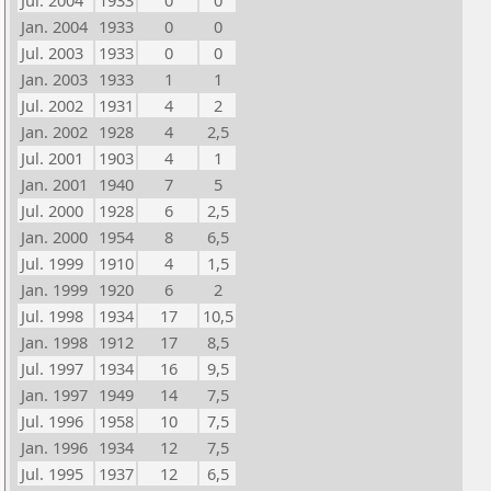
Jul. 2004
1933
0
0
Jan. 2004
1933
0
0
Jul. 2003
1933
0
0
Jan. 2003
1933
1
1
Jul. 2002
1931
4
2
Jan. 2002
1928
4
2,5
Jul. 2001
1903
4
1
Jan. 2001
1940
7
5
Jul. 2000
1928
6
2,5
Jan. 2000
1954
8
6,5
Jul. 1999
1910
4
1,5
Jan. 1999
1920
6
2
Jul. 1998
1934
17
10,5
Jan. 1998
1912
17
8,5
Jul. 1997
1934
16
9,5
Jan. 1997
1949
14
7,5
Jul. 1996
1958
10
7,5
Jan. 1996
1934
12
7,5
Jul. 1995
1937
12
6,5