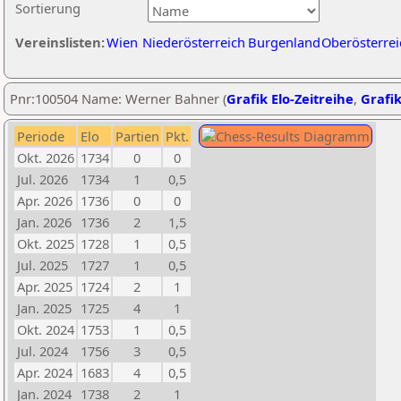
Sortierung
Vereinslisten:
Wien
Niederösterreich
Burgenland
Oberösterrei
Pnr:100504 Name: Werner Bahner (
Grafik Elo-Zeitreihe
,
Grafik
Periode
Elo
Partien
Pkt.
Okt. 2026
1734
0
0
Jul. 2026
1734
1
0,5
Apr. 2026
1736
0
0
Jan. 2026
1736
2
1,5
Okt. 2025
1728
1
0,5
Jul. 2025
1727
1
0,5
Apr. 2025
1724
2
1
Jan. 2025
1725
4
1
Okt. 2024
1753
1
0,5
Jul. 2024
1756
3
0,5
Apr. 2024
1683
4
0,5
Jan. 2024
1738
2
1