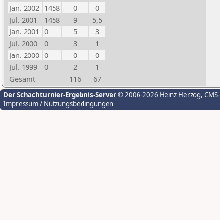
Jan. 2002
1458
0
0
Jul. 2001
1458
9
5,5
Jan. 2001
0
5
3
Jul. 2000
0
3
1
Jan. 2000
0
0
0
Jul. 1999
0
2
1
Gesamt
116
67
Der Schachturnier-Ergebnis-Server
© 2006-2026 Heinz Herzog
, CMS
Impressum / Nutzungsbedingungen