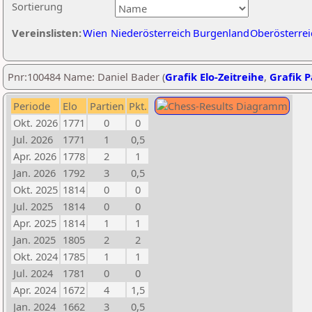
Sortierung
Vereinslisten:
Wien
Niederösterreich
Burgenland
Oberösterrei
Pnr:100484 Name: Daniel Bader (
Grafik Elo-Zeitreihe
,
Grafik P
Periode
Elo
Partien
Pkt.
Okt. 2026
1771
0
0
Jul. 2026
1771
1
0,5
Apr. 2026
1778
2
1
Jan. 2026
1792
3
0,5
Okt. 2025
1814
0
0
Jul. 2025
1814
0
0
Apr. 2025
1814
1
1
Jan. 2025
1805
2
2
Okt. 2024
1785
1
1
Jul. 2024
1781
0
0
Apr. 2024
1672
4
1,5
Jan. 2024
1662
3
0,5