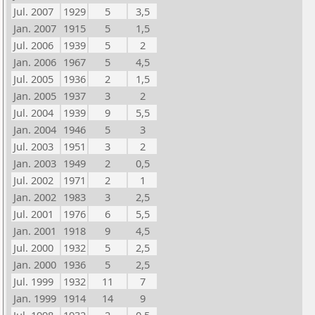
Jul. 2007
1929
5
3,5
Jan. 2007
1915
5
1,5
Jul. 2006
1939
5
2
Jan. 2006
1967
5
4,5
Jul. 2005
1936
2
1,5
Jan. 2005
1937
3
2
Jul. 2004
1939
9
5,5
Jan. 2004
1946
5
3
Jul. 2003
1951
3
2
Jan. 2003
1949
2
0,5
Jul. 2002
1971
2
1
Jan. 2002
1983
3
2,5
Jul. 2001
1976
6
5,5
Jan. 2001
1918
9
4,5
Jul. 2000
1932
5
2,5
Jan. 2000
1936
5
2,5
Jul. 1999
1932
11
7
Jan. 1999
1914
14
9