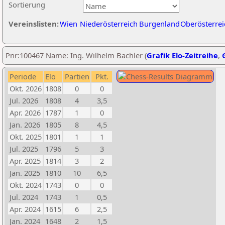
Sortierung
Vereinslisten:
Wien
Niederösterreich
Burgenland
Oberösterrei
Pnr:100467 Name: Ing. Wilhelm Bachler (
Grafik Elo-Zeitreihe
,
Periode
Elo
Partien
Pkt.
Okt. 2026
1808
0
0
Jul. 2026
1808
4
3,5
Apr. 2026
1787
1
0
Jan. 2026
1805
8
4,5
Okt. 2025
1801
1
1
Jul. 2025
1796
5
3
Apr. 2025
1814
3
2
Jan. 2025
1810
10
6,5
Okt. 2024
1743
0
0
Jul. 2024
1743
1
0,5
Apr. 2024
1615
6
2,5
Jan. 2024
1648
2
1,5