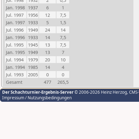
Jul. 1998
1932
2
0,5
Jan. 1998
1937
6
1
Jul. 1997
1956
12
7,5
Jan. 1997
1933
5
1,5
Jul. 1996
1949
24
14
Jan. 1996
1933
14
7,5
Jul. 1995
1945
13
7,5
Jan. 1995
1949
13
7
Jul. 1994
1979
20
10
Jan. 1994
1985
14
4
Jul. 1993
2005
0
0
Gesamt
477
265,5
Der Schachturnier-Ergebnis-Server
© 2006-2026 Heinz Herzog
, CMS
Impressum / Nutzungsbedingungen