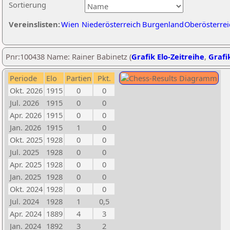
Sortierung
Vereinslisten:
Wien
Niederösterreich
Burgenland
Oberösterrei
Pnr:100438 Name: Rainer Babinetz (
Grafik Elo-Zeitreihe
,
Grafik
Periode
Elo
Partien
Pkt.
Okt. 2026
1915
0
0
Jul. 2026
1915
0
0
Apr. 2026
1915
0
0
Jan. 2026
1915
1
0
Okt. 2025
1928
0
0
Jul. 2025
1928
0
0
Apr. 2025
1928
0
0
Jan. 2025
1928
0
0
Okt. 2024
1928
0
0
Jul. 2024
1928
1
0,5
Apr. 2024
1889
4
3
Jan. 2024
1892
3
2