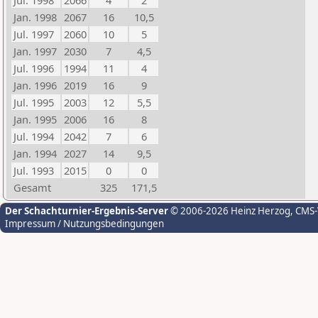
Jul. 1998
2066
4
2
Jan. 1998
2067
16
10,5
Jul. 1997
2060
10
5
Jan. 1997
2030
7
4,5
Jul. 1996
1994
11
4
Jan. 1996
2019
16
9
Jul. 1995
2003
12
5,5
Jan. 1995
2006
16
8
Jul. 1994
2042
7
6
Jan. 1994
2027
14
9,5
Jul. 1993
2015
0
0
Gesamt
325
171,5
Der Schachturnier-Ergebnis-Server
© 2006-2026 Heinz Herzog
, CMS
Impressum / Nutzungsbedingungen