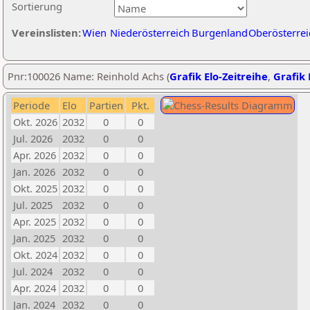
Sortierung
Vereinslisten:
Wien
Niederösterreich
Burgenland
Oberösterrei
Pnr:100026 Name: Reinhold Achs (
Grafik Elo-Zeitreihe
,
Grafik 
Periode
Elo
Partien
Pkt.
Okt. 2026
2032
0
0
Jul. 2026
2032
0
0
Apr. 2026
2032
0
0
Jan. 2026
2032
0
0
Okt. 2025
2032
0
0
Jul. 2025
2032
0
0
Apr. 2025
2032
0
0
Jan. 2025
2032
0
0
Okt. 2024
2032
0
0
Jul. 2024
2032
0
0
Apr. 2024
2032
0
0
Jan. 2024
2032
0
0