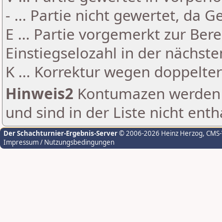
- ... Partie nicht gewertet, da 
E ... Partie vorgemerkt zur Be
Einstiegselozahl in der nächst
K ... Korrektur wegen doppelt
Hinweis2
Kontumazen werden g
und sind in der Liste nicht enth
Der Schachturnier-Ergebnis-Server
© 2006-2026 Heinz Herzog
, CMS
Impressum / Nutzungsbedingungen