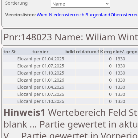
Sortierung
Vereinslisten:
Wien
Niederösterreich
Burgenland
Oberösterrei
Pnr:148023 Name: Wiliam Wint
tnr
St
turnier
bdld
rd
datum
f
K
erg
elo+/-
gegn
Elozahl per 01.04.2025
0
1330
Elozahl per 01.07.2025
0
1330
Elozahl per 01.10.2025
0
1330
Elozahl per 01.01.2026
0
1330
Elozahl per 01.04.2026
0
1330
Elozahl per 01.07.2026
0
1330
Elozahl per 01.10.2026
0
1330
Hinweis1
Wertebereich Feld St 
blank ... Partie gewertet in akt
V ... Partie gewertet in Vorperi