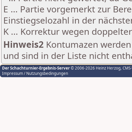
E ... Partie vorgemerkt zur Be
Einstiegselozahl in der nächst
K ... Korrektur wegen doppelt
Hinweis2
Kontumazen werden g
und sind in der Liste nicht enth
Der Schachturnier-Ergebnis-Server
© 2006-2026 Heinz Herzog
, CMS
Impressum / Nutzungsbedingungen