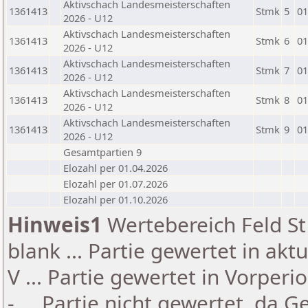
Aktivschach Landesmeisterschaften
1361413
Stmk
5
01
2026 - U12
Aktivschach Landesmeisterschaften
1361413
Stmk
6
01
2026 - U12
Aktivschach Landesmeisterschaften
1361413
Stmk
7
01
2026 - U12
Aktivschach Landesmeisterschaften
1361413
Stmk
8
01
2026 - U12
Aktivschach Landesmeisterschaften
1361413
Stmk
9
01
2026 - U12
Gesamtpartien 9
Elozahl per 01.04.2026
Elozahl per 01.07.2026
Elozahl per 01.10.2026
Hinweis1
Wertebereich Feld St 
blank ... Partie gewertet in akt
V ... Partie gewertet in Vorperi
- ... Partie nicht gewertet, da 