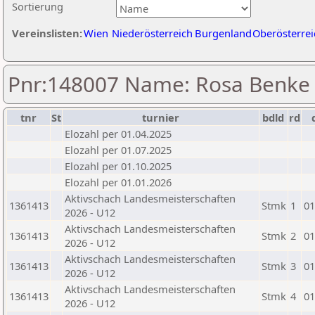
Sortierung
Vereinslisten:
Wien
Niederösterreich
Burgenland
Oberösterrei
Pnr:148007 Name: Rosa Benke
tnr
St
turnier
bdld
rd
Elozahl per 01.04.2025
Elozahl per 01.07.2025
Elozahl per 01.10.2025
Elozahl per 01.01.2026
Aktivschach Landesmeisterschaften
1361413
Stmk
1
01
2026 - U12
Aktivschach Landesmeisterschaften
1361413
Stmk
2
01
2026 - U12
Aktivschach Landesmeisterschaften
1361413
Stmk
3
01
2026 - U12
Aktivschach Landesmeisterschaften
1361413
Stmk
4
01
2026 - U12