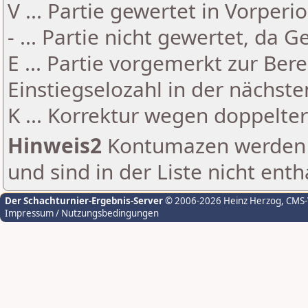
V ... Partie gewertet in Vorperi
- ... Partie nicht gewertet, da 
E ... Partie vorgemerkt zur Be
Einstiegselozahl in der nächst
K ... Korrektur wegen doppelt
Hinweis2
Kontumazen werden g
und sind in der Liste nicht enth
Der Schachturnier-Ergebnis-Server
© 2006-2026 Heinz Herzog
, CMS
Impressum / Nutzungsbedingungen