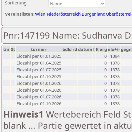
Sortierung
Vereinslisten:
Wien
Niederösterreich
Burgenland
Oberösterrei
Pnr:147199 Name: Sudhanva Di
tnr
St
turnier
bdld
rd
datum
f
K
erg
elo+/-
gegn
Elozahl per 01.01.2025
0
1394
Elozahl per 01.04.2025
0
1378
Elozahl per 01.07.2025
0
1378
Elozahl per 01.10.2025
0
1378
Elozahl per 01.01.2026
0
1378
Elozahl per 01.04.2026
0
1378
Elozahl per 01.07.2026
0
1378
Elozahl per 01.10.2026
0
1378
Hinweis1
Wertebereich Feld St 
blank ... Partie gewertet in akt