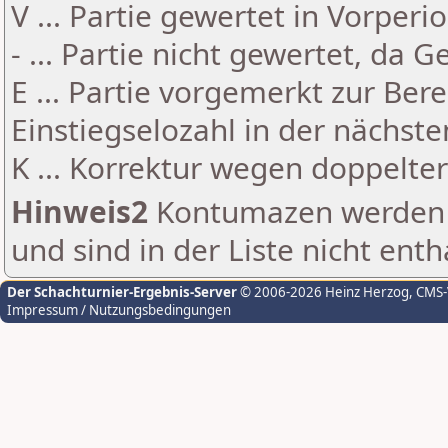
V ... Partie gewertet in Vorperi
- ... Partie nicht gewertet, da 
E ... Partie vorgemerkt zur Be
Einstiegselozahl in der nächst
K ... Korrektur wegen doppelt
Hinweis2
Kontumazen werden g
und sind in der Liste nicht enth
Der Schachturnier-Ergebnis-Server
© 2006-2026 Heinz Herzog
, CMS
Impressum / Nutzungsbedingungen