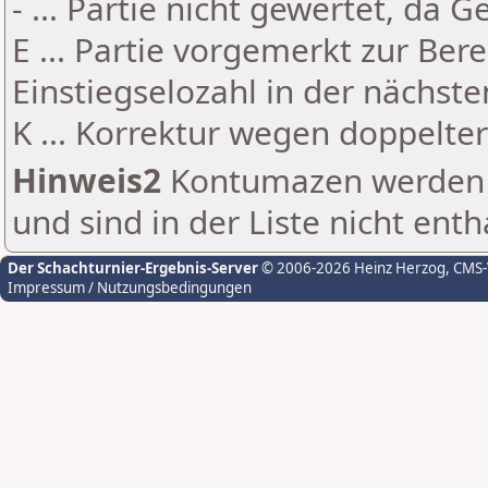
- ... Partie nicht gewertet, da 
E ... Partie vorgemerkt zur Be
Einstiegselozahl in der nächst
K ... Korrektur wegen doppelt
Hinweis2
Kontumazen werden g
und sind in der Liste nicht enth
Der Schachturnier-Ergebnis-Server
© 2006-2026 Heinz Herzog
, CMS
Impressum / Nutzungsbedingungen