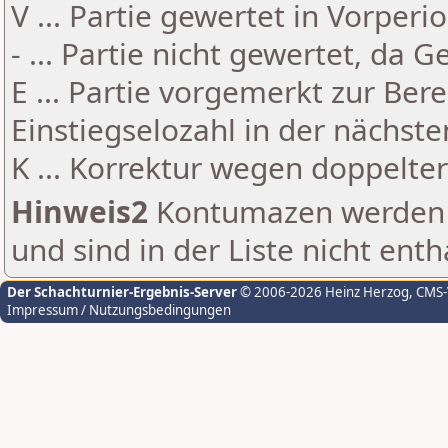
V ... Partie gewertet in Vorperi
- ... Partie nicht gewertet, da 
E ... Partie vorgemerkt zur Be
Einstiegselozahl in der nächst
K ... Korrektur wegen doppelt
Hinweis2
Kontumazen werden g
und sind in der Liste nicht enth
Der Schachturnier-Ergebnis-Server
© 2006-2026 Heinz Herzog
, CMS
Impressum / Nutzungsbedingungen