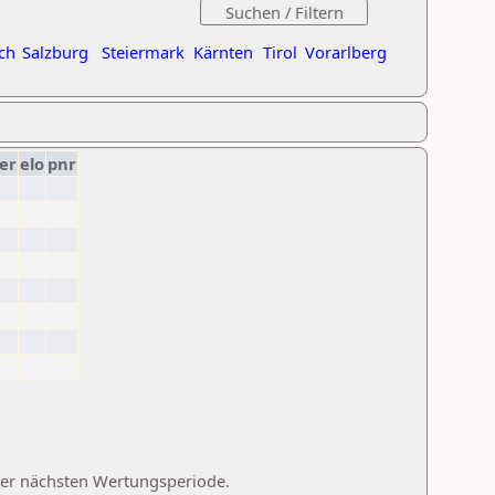
ch
Salzburg
Steiermark
Kärnten
Tirol
Vorarlberg
er
elo
pnr
 der nächsten Wertungsperiode.