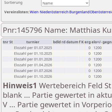
Sortierung
Vereinslisten:
Wien
Niederösterreich
Burgenland
Oberösterrei
Pnr:145796 Name: Matthias K
tnr
St
turnier
bdld
rd
datum
f
K
erg
elo+/-
gegn
Elozahl per 01.07.2025
0
1200
Elozahl per 01.10.2025
0
1200
Elozahl per 01.01.2026
0
1200
Elozahl per 01.04.2026
0
1200
Elozahl per 01.07.2026
0
1200
Elozahl per 01.10.2026
0
1200
Hinweis1
Wertebereich Feld St 
blank ... Partie gewertet in akt
V ... Partie gewertet in Vorperi