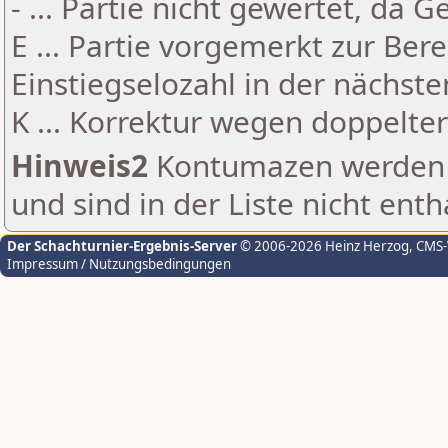
- ... Partie nicht gewertet, da 
E ... Partie vorgemerkt zur Be
Einstiegselozahl in der nächst
K ... Korrektur wegen doppelt
Hinweis2
Kontumazen werden g
und sind in der Liste nicht enth
Der Schachturnier-Ergebnis-Server
© 2006-2026 Heinz Herzog
, CMS
Impressum / Nutzungsbedingungen