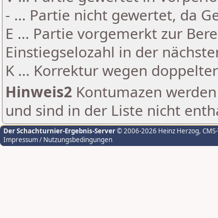
- ... Partie nicht gewertet, da 
E ... Partie vorgemerkt zur Be
Einstiegselozahl in der nächst
K ... Korrektur wegen doppelt
Hinweis2
Kontumazen werden g
und sind in der Liste nicht enth
Der Schachturnier-Ergebnis-Server
© 2006-2026 Heinz Herzog
, CMS
Impressum / Nutzungsbedingungen