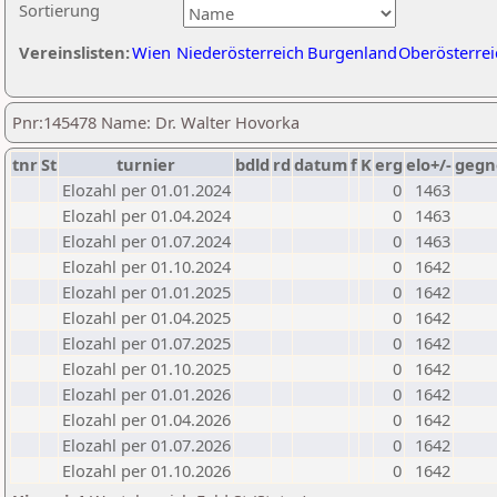
Sortierung
Vereinslisten:
Wien
Niederösterreich
Burgenland
Oberösterrei
Pnr:145478 Name: Dr. Walter Hovorka
tnr
St
turnier
bdld
rd
datum
f
K
erg
elo+/-
gegn
Elozahl per 01.01.2024
0
1463
Elozahl per 01.04.2024
0
1463
Elozahl per 01.07.2024
0
1463
Elozahl per 01.10.2024
0
1642
Elozahl per 01.01.2025
0
1642
Elozahl per 01.04.2025
0
1642
Elozahl per 01.07.2025
0
1642
Elozahl per 01.10.2025
0
1642
Elozahl per 01.01.2026
0
1642
Elozahl per 01.04.2026
0
1642
Elozahl per 01.07.2026
0
1642
Elozahl per 01.10.2026
0
1642