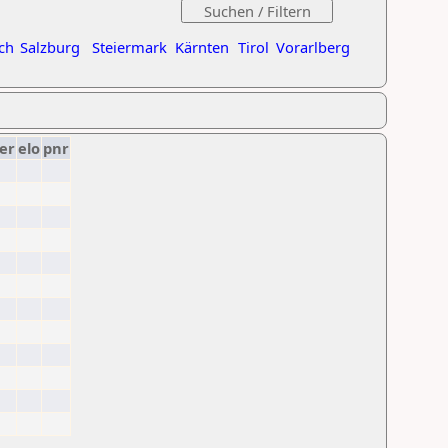
ch
Salzburg
Steiermark
Kärnten
Tirol
Vorarlberg
er
elo
pnr