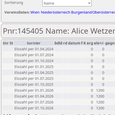
Sortierung
Vereinslisten:
Wien
Niederösterreich
Burgenland
Oberösterrei
Pnr:145405 Name: Alice Wetzen
tnr
St
turnier
bdld
rd
datum
f
K
erg
elo+/-
gegn
Elozahl per 01.04.2024
0
0
Elozahl per 01.07.2024
0
0
Elozahl per 01.10.2024
0
0
Elozahl per 01.01.2025
0
0
Elozahl per 01.04.2025
0
0
Elozahl per 01.07.2025
0
0
Elozahl per 01.10.2025
0
0
Elozahl per 01.01.2026
0
1200
Elozahl per 01.04.2026
0
1200
Elozahl per 01.07.2026
0
1200
Elozahl per 01.10.2026
0
1200