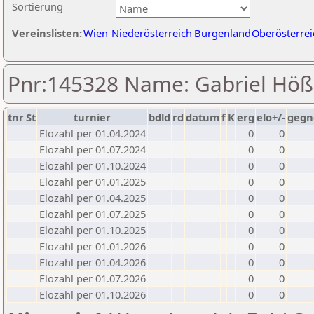
Sortierung
Vereinslisten:
Wien
Niederösterreich
Burgenland
Oberösterrei
Pnr:145328 Name: Gabriel Höß
tnr
St
turnier
bdld
rd
datum
f
K
erg
elo+/-
gegn
Elozahl per 01.04.2024
0
0
Elozahl per 01.07.2024
0
0
Elozahl per 01.10.2024
0
0
Elozahl per 01.01.2025
0
0
Elozahl per 01.04.2025
0
0
Elozahl per 01.07.2025
0
0
Elozahl per 01.10.2025
0
0
Elozahl per 01.01.2026
0
0
Elozahl per 01.04.2026
0
0
Elozahl per 01.07.2026
0
0
Elozahl per 01.10.2026
0
0