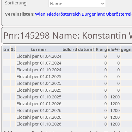
Sortierung
Vereinslisten:
Wien
Niederösterreich
Burgenland
Oberösterrei
Pnr:145298 Name: Konstantin
tnr
St
turnier
bdld
rd
datum
f
K
erg
elo+/-
gegn
Elozahl per 01.04.2024
0
0
Elozahl per 01.07.2024
0
0
Elozahl per 01.10.2024
0
0
Elozahl per 01.01.2025
0
0
Elozahl per 01.04.2025
0
0
Elozahl per 01.07.2025
0
0
Elozahl per 01.10.2025
0
1200
Elozahl per 01.01.2026
0
1200
Elozahl per 01.04.2026
0
1200
Elozahl per 01.07.2026
0
1200
Elozahl per 01.10.2026
0
1200