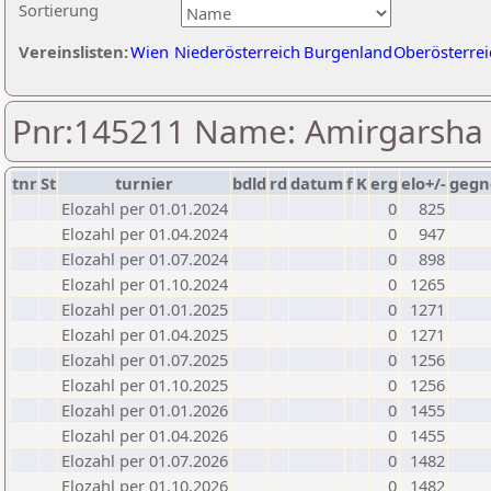
Sortierung
Vereinslisten:
Wien
Niederösterreich
Burgenland
Oberösterrei
Pnr:145211 Name: Amirgarsha
tnr
St
turnier
bdld
rd
datum
f
K
erg
elo+/-
gegn
Elozahl per 01.01.2024
0
825
Elozahl per 01.04.2024
0
947
Elozahl per 01.07.2024
0
898
Elozahl per 01.10.2024
0
1265
Elozahl per 01.01.2025
0
1271
Elozahl per 01.04.2025
0
1271
Elozahl per 01.07.2025
0
1256
Elozahl per 01.10.2025
0
1256
Elozahl per 01.01.2026
0
1455
Elozahl per 01.04.2026
0
1455
Elozahl per 01.07.2026
0
1482
Elozahl per 01.10.2026
0
1482