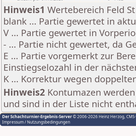
Hinweis1
Wertebereich Feld St 
blank ... Partie gewertet in akt
V ... Partie gewertet in Vorperi
- ... Partie nicht gewertet, da 
E ... Partie vorgemerkt zur Be
Einstiegselozahl in der nächst
K ... Korrektur wegen doppelt
Hinweis2
Kontumazen werden g
und sind in der Liste nicht enth
Der Schachturnier-Ergebnis-Server
© 2006-2026 Heinz Herzog
, CMS
Impressum / Nutzungsbedingungen