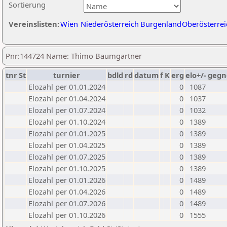
Sortierung
Vereinslisten:
Wien
Niederösterreich
Burgenland
Oberösterrei
Pnr:144724 Name: Thimo Baumgartner
tnr
St
turnier
bdld
rd
datum
f
K
erg
elo+/-
gegn
Elozahl per 01.01.2024
0
1087
Elozahl per 01.04.2024
0
1037
Elozahl per 01.07.2024
0
1032
Elozahl per 01.10.2024
0
1389
Elozahl per 01.01.2025
0
1389
Elozahl per 01.04.2025
0
1389
Elozahl per 01.07.2025
0
1389
Elozahl per 01.10.2025
0
1389
Elozahl per 01.01.2026
0
1489
Elozahl per 01.04.2026
0
1489
Elozahl per 01.07.2026
0
1489
Elozahl per 01.10.2026
0
1555