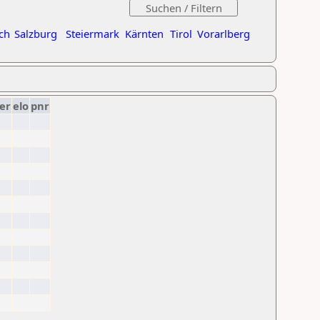
ch
Salzburg
Steiermark
Kärnten
Tirol
Vorarlberg
er
elo
pnr