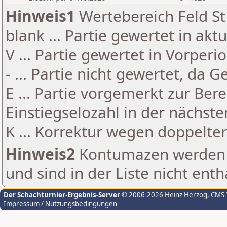
Hinweis1
Wertebereich Feld St 
blank ... Partie gewertet in akt
V ... Partie gewertet in Vorperi
- ... Partie nicht gewertet, da 
E ... Partie vorgemerkt zur Be
Einstiegselozahl in der nächst
K ... Korrektur wegen doppelt
Hinweis2
Kontumazen werden g
und sind in der Liste nicht enth
Der Schachturnier-Ergebnis-Server
© 2006-2026 Heinz Herzog
, CMS
Impressum / Nutzungsbedingungen