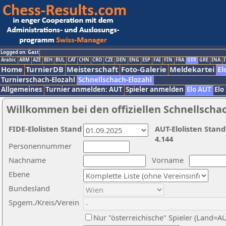
Logged on: Gast
Arabic
ARM
AZE
BIH
BUL
CAT
CHN
CRO
CZE
DEN
ENG
ESP
FAI
FIN
FRA
GER
GRE
INA
I
Home
TurnierDB
Meisterschaft
Foto-Galerie
Meldekartei
El
Turnierschach-Elozahl
Schnellschach-Elozahl
Allgemeines
Turnier anmelden: AUT
Spieler anmelden
Elo AUT
Elo
Willkommen bei den offiziellen Schnellscha
FIDE-Elolisten Stand
AUT-Elolisten Stand
4.144
Personennummer
Nachname
Vorname
Ebene
Bundesland
Spgem./Kreis/Verein
Nur "österreichische" Spieler (Land=A