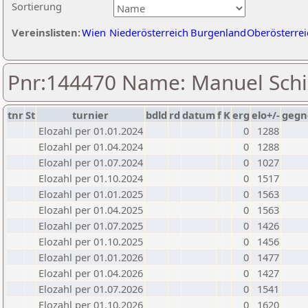
Sortierung
Vereinslisten:
Wien
Niederösterreich
Burgenland
Oberösterrei
Pnr:144470 Name: Manuel Sch
tnr
St
turnier
bdld
rd
datum
f
K
erg
elo+/-
gegn
Elozahl per 01.01.2024
0
1288
Elozahl per 01.04.2024
0
1288
Elozahl per 01.07.2024
0
1027
Elozahl per 01.10.2024
0
1517
Elozahl per 01.01.2025
0
1563
Elozahl per 01.04.2025
0
1563
Elozahl per 01.07.2025
0
1426
Elozahl per 01.10.2025
0
1456
Elozahl per 01.01.2026
0
1477
Elozahl per 01.04.2026
0
1427
Elozahl per 01.07.2026
0
1541
Elozahl per 01.10.2026
0
1620