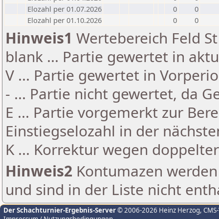
Elozahl per 01.07.2026
0
0
Elozahl per 01.10.2026
0
0
Hinweis1
Wertebereich Feld St 
blank ... Partie gewertet in akt
V ... Partie gewertet in Vorperi
- ... Partie nicht gewertet, da 
E ... Partie vorgemerkt zur Be
Einstiegselozahl in der nächst
K ... Korrektur wegen doppelt
Hinweis2
Kontumazen werden g
und sind in der Liste nicht enth
Der Schachturnier-Ergebnis-Server
© 2006-2026 Heinz Herzog
, CMS