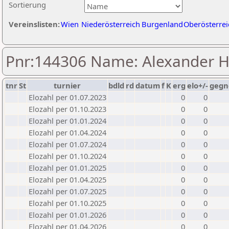
Sortierung
Vereinslisten:
Wien
Niederösterreich
Burgenland
Oberösterrei
Pnr:144306 Name: Alexander 
tnr
St
turnier
bdld
rd
datum
f
K
erg
elo+/-
gegn
Elozahl per 01.07.2023
0
0
Elozahl per 01.10.2023
0
0
Elozahl per 01.01.2024
0
0
Elozahl per 01.04.2024
0
0
Elozahl per 01.07.2024
0
0
Elozahl per 01.10.2024
0
0
Elozahl per 01.01.2025
0
0
Elozahl per 01.04.2025
0
0
Elozahl per 01.07.2025
0
0
Elozahl per 01.10.2025
0
0
Elozahl per 01.01.2026
0
0
Elozahl per 01.04.2026
0
0