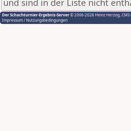
und sind in der Liste nicht enth
Der Schachturnier-Ergebnis-Server
© 2006-2026 Heinz Herzog
, CMS
Impressum / Nutzungsbedingungen