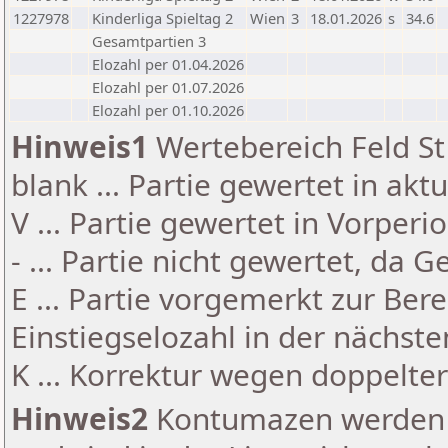
1227978
Kinderliga Spieltag 2
Wien
3
18.01.2026
s
34.6
Gesamtpartien 3
Elozahl per 01.04.2026
Elozahl per 01.07.2026
Elozahl per 01.10.2026
Hinweis1
Wertebereich Feld St 
blank ... Partie gewertet in akt
V ... Partie gewertet in Vorperi
- ... Partie nicht gewertet, da 
E ... Partie vorgemerkt zur Be
Einstiegselozahl in der nächst
K ... Korrektur wegen doppelt
Hinweis2
Kontumazen werden g