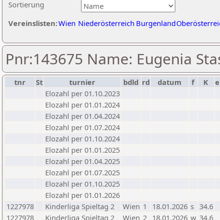
Sortierung
Vereinslisten:
Wien
Niederösterreich
Burgenland
Oberösterrei
Pnr:143675 Name: Eugenia Sta
tnr
St
turnier
bdld
rd
datum
f
K
e
Elozahl per 01.10.2023
Elozahl per 01.01.2024
Elozahl per 01.04.2024
Elozahl per 01.07.2024
Elozahl per 01.10.2024
Elozahl per 01.01.2025
Elozahl per 01.04.2025
Elozahl per 01.07.2025
Elozahl per 01.10.2025
Elozahl per 01.01.2026
1227978
Kinderliga Spieltag 2
Wien
1
18.01.2026
s
34.6
1227978
Kinderliga Spieltag 2
Wien
2
18.01.2026
w
34.6