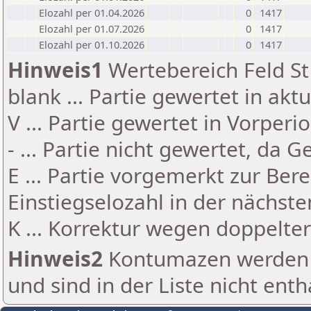
Elozahl per 01.04.2026
0
1417
Elozahl per 01.07.2026
0
1417
Elozahl per 01.10.2026
0
1417
Hinweis1
Wertebereich Feld St 
blank ... Partie gewertet in akt
V ... Partie gewertet in Vorperi
- ... Partie nicht gewertet, da 
E ... Partie vorgemerkt zur Be
Einstiegselozahl in der nächst
K ... Korrektur wegen doppelt
Hinweis2
Kontumazen werden g
und sind in der Liste nicht enth