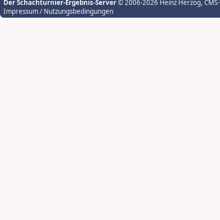
Der Schachturnier-Ergebnis-Server
© 2006-2026 Heinz Herzog
, CMS
Impressum / Nutzungsbedingungen