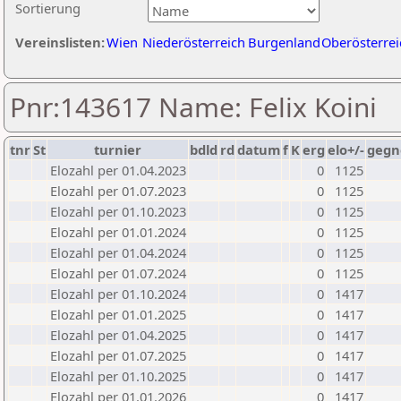
Sortierung
Vereinslisten:
Wien
Niederösterreich
Burgenland
Oberösterrei
Pnr:143617 Name: Felix Koini
tnr
St
turnier
bdld
rd
datum
f
K
erg
elo+/-
gegn
Elozahl per 01.04.2023
0
1125
Elozahl per 01.07.2023
0
1125
Elozahl per 01.10.2023
0
1125
Elozahl per 01.01.2024
0
1125
Elozahl per 01.04.2024
0
1125
Elozahl per 01.07.2024
0
1125
Elozahl per 01.10.2024
0
1417
Elozahl per 01.01.2025
0
1417
Elozahl per 01.04.2025
0
1417
Elozahl per 01.07.2025
0
1417
Elozahl per 01.10.2025
0
1417
Elozahl per 01.01.2026
0
1417