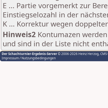
E ... Partie vorgemerkt zur Be
Einstiegselozahl in der nächst
K ... Korrektur wegen doppelt
Hinweis2
Kontumazen werden g
und sind in der Liste nicht enth
Der Schachturnier-Ergebnis-Server
© 2006-2026 Heinz Herzog
, CMS
Impressum / Nutzungsbedingungen