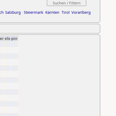
ch
Salzburg
Steiermark
Kärnten
Tirol
Vorarlberg
er
elo
pnr