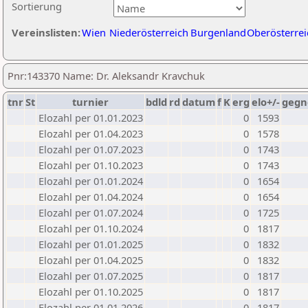
Sortierung
Vereinslisten:
Wien
Niederösterreich
Burgenland
Oberösterrei
Pnr:143370 Name: Dr. Aleksandr Kravchuk
tnr
St
turnier
bdld
rd
datum
f
K
erg
elo+/-
gegn
Elozahl per 01.01.2023
0
1593
Elozahl per 01.04.2023
0
1578
Elozahl per 01.07.2023
0
1743
Elozahl per 01.10.2023
0
1743
Elozahl per 01.01.2024
0
1654
Elozahl per 01.04.2024
0
1654
Elozahl per 01.07.2024
0
1725
Elozahl per 01.10.2024
0
1817
Elozahl per 01.01.2025
0
1832
Elozahl per 01.04.2025
0
1832
Elozahl per 01.07.2025
0
1817
Elozahl per 01.10.2025
0
1817
Elozahl per 01.01.2026
0
1817